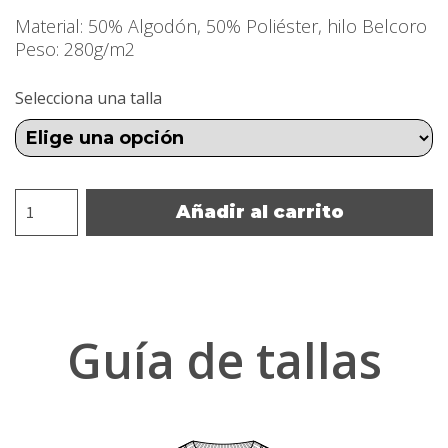
Material: 50% Algodón, 50% Poliéster, hilo Belcoro
Peso: 280g/m2
Selecciona una talla
Sudadera
Añadir al carrito
urban
label
negra
hombre
cantidad
Guía de tallas