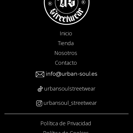
Inicio
Tienda
Nosotros
Contacto
info@urban-soul.es
urbansoulstreetwear
urbansoul_streetwear
Política de Privacidad
Política de Cookies