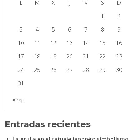
L
M
X
J
V
S
D
1
2
3
4
5
6
7
8
9
10
11
12
13
14
15
16
17
18
19
20
21
22
23
24
25
26
27
28
29
30
31
« Sep
Entradas recientes
La grulla en el tatuaje japonés: simbolismo,