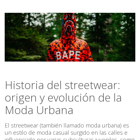
Historia del streetwear:
origen y evolución de la
Moda Urbana
El streetwear (también llamado moda urbana) es
un estilo de moda casual surgido en las calles e
influenciado por varias subculturas juveniles, como