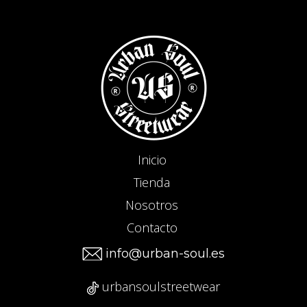
Inicio
Tienda
Nosotros
Contacto
info@urban-soul.es
urbansoulstreetwear