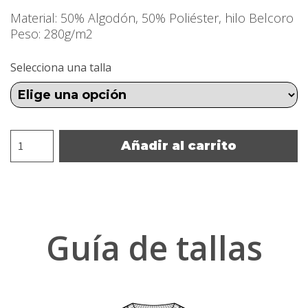
Material: 50% Algodón, 50% Poliéster, hilo Belcoro
Peso: 280g/m2
Selecciona una talla
Sudadera
Añadir al carrito
logo
floral
hombre
cantidad
Guía de tallas