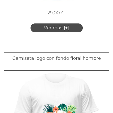
29,00
€
Ver más [+]
Camiseta logo con fondo floral hombre