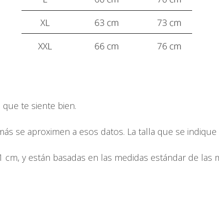
que te siente bien.
 más se aproximen a esos datos. La talla que se indique en 
- 1 cm, y están basadas en las medidas estándar de las