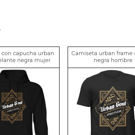
…
 con capucha urban
Camiseta urban frame 
elante negra mujer
negra hombre