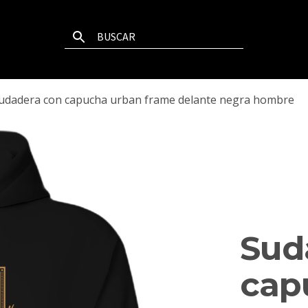
udadera con capucha urban frame delante negra hombre
Sud
cap