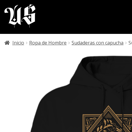
Inicio
Ropa de Hombre
Sudaderas con capucha
S