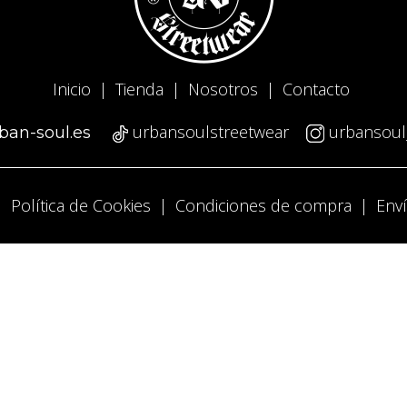
Inicio
|
Tienda
|
Nosotros
|
Contacto
urbansoulstreetwear
urbansoul
ban-soul.es
|
Política de Cookies
|
Condiciones de compra
|
Env