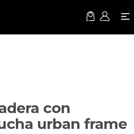
adera con
ucha urban frame