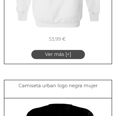
53,99
€
Ver más [+]
Camiseta urban logo negra mujer