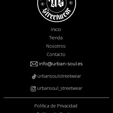
Inicio
Tienda
Nosotros
Contacto
info@urban-soul.es
urbansoulstreetwear
urbansoul_streetwear
Política de Privacidad