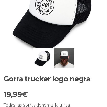
Gorra trucker logo negra
19,99
€
Todas las gorras tienen talla única.