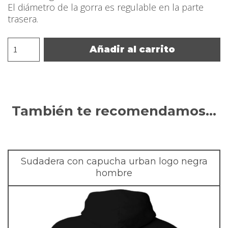
El diámetro de la gorra es regulable en la parte
trasera.
Gorra
Añadir al carrito
trucker
logo
negra
cantidad
También te recomendamos…
Sudadera con capucha urban logo negra
hombre