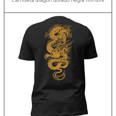
Camiseta dragón dorado negra hombre