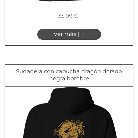
35,99
€
Ver más [+]
Sudadera con capucha dragón dorado
negra hombre