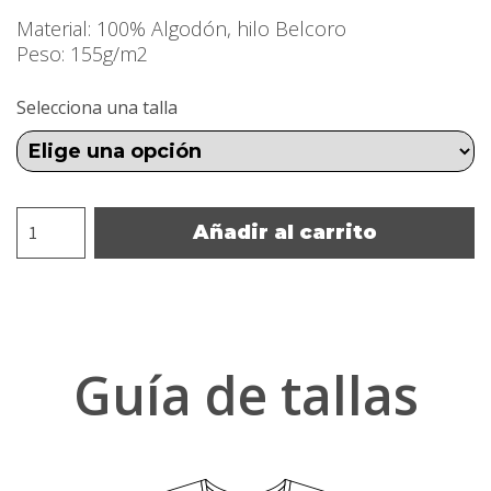
Material: 100% Algodón, hilo Belcoro
Peso: 155g/m2
Selecciona una talla
Camiseta
Añadir al carrito
dragón
dorado
negra
mujer
cantidad
Guía de tallas