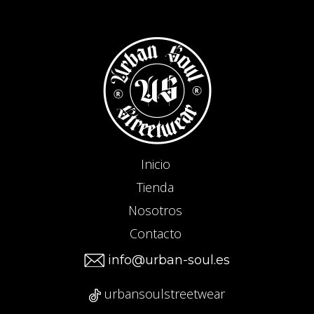
Inicio
Tienda
Nosotros
Contacto
info@urban-soul.es
urbansoulstreetwear